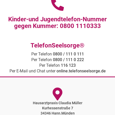
Kinder-und Jugendtelefon-Nummer
gegen Kummer: 0800 1110333
TelefonSeelsorge®
Per Telefon
0800 / 111 0 111
Per Telefon
0800 / 111 0 222
Per Telefon
116 123
Per E-Mail und Chat unter
online.telefonseelsorge.de
Hausarztpraxis Claudia Müller
Kurhessenstraße 7
34346 Hann.Münden