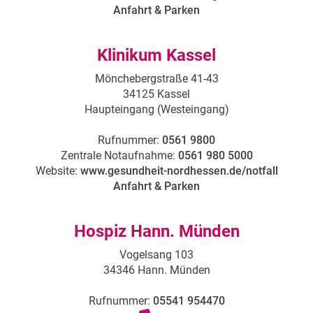
Anfahrt & Parken
Klinikum Kassel
Mönchebergstraße 41-43
34125 Kassel
Haupteingang (Westeingang)
Rufnummer:
0561 9800
Zentrale Notaufnahme:
0561 980 5000
Website:
www.gesundheit-nordhessen.de/notfall
Anfahrt & Parken
Hospiz Hann. Münden
Vogelsang 103
34346 Hann. Münden
Rufnummer:
05541 954470