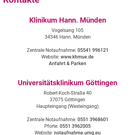
Klinikum Hann. Münden
Vogelsang 105
34346 Hann. Münden
Zentrale Notaufnahme:
05541 996121
Website:
www.khmue.de
Anfahrt & Parken
Universitätsklinikum Göttingen
Robert-Koch-Straße 40
37075 Göttingen
Haupteingang (Westeingang)
Zentrale Notaufnahme:
0551 3968601
Pforte:
0551 3962005
Website:
notaufnahme.umg.eu